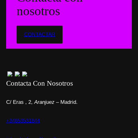
nosotros
CONTACTAR
Contacta Con Nosotros
C/ Eras , 2,
Aranjuez
– Madrid.
+34653531844