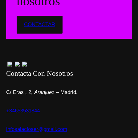
nosotros
CONTACTAR
Contacta Con Nosotros
C/ Eras , 2,
Aranjuez
– Madrid.
+34653531844
infosalacloser@gmail.com